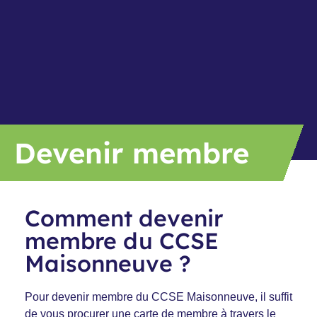
Devenir membre
Comment devenir
membre du CCSE
Maisonneuve ?
Pour devenir membre du CCSE Maisonneuve, il suffit
de vous procurer une carte de membre à travers le