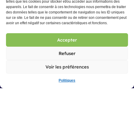
telles que les cookies pour stocker et/ou accéder aux informations des
appareils. Le fait de consentir à ces technologies nous permettra de traiter
des données telles que le comportement de navigation ou les ID uniques
sur ce site. Le fait de ne pas consentir ou de retirer son consentement peut
avoir un effet négatif sur certaines caractéristiques et fonctions.
Accepter
Refuser
Voir les préférences
Politiques
© 2026 CCSE Maisonneuve. Tous droits réservés
Politique de confidentialité