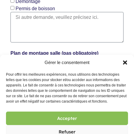
Démontage
Permis de boisson
Plan de montage salle (pas obligatoire)
Gérer le consentement
Envoyer
Pour offrir les meilleures expériences, nous utilisons des technologies
telles que les cookies pour stocker et/ou accéder aux informations des
appareils. Le fait de consentir à ces technologies nous permettra de traiter
des données telles que le comportement de navigation ou les ID uniques
sur ce site. Le fait de ne pas consentir ou de retirer son consentement peut
avoir un effet négatif sur certaines caractéristiques et fonctions.
Accepter
Refuser