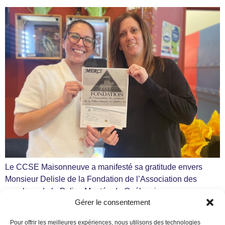
Le CCSE Maisonneuve a manifesté sa gratitude envers
Monsieur Delisle de la Fondation de l’Association des
membres de la Police Montée du Québec inc. pour son
Gérer le consentement
généreux don de 1000$. Une lettre manuscrite
accompagnée d’un cheque Monsieur Delisle a pris le temps
Pour offrir les meilleures expériences, nous utilisons des technologies